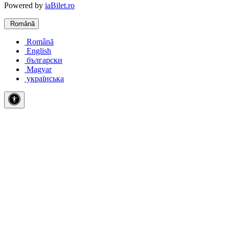
Powered by
iaBilet.ro
Română
Română
English
български
Magyar
українська