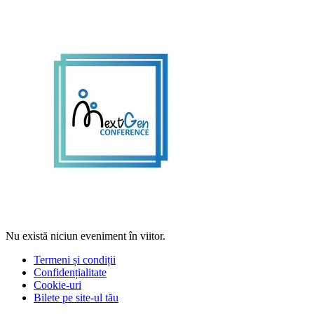
Nu există niciun eveniment în viitor.
Termeni și condiții
Confidențialitate
Cookie-uri
Bilete pe site-ul tău